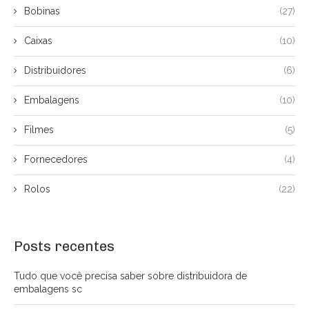
Bobinas
(27)
Caixas
(10)
Distribuidores
(6)
Embalagens
(10)
Filmes
(5)
Fornecedores
(4)
Rolos
(22)
Posts recentes
Tudo que você precisa saber sobre distribuidora de
embalagens sc