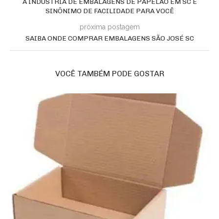
A INDÚSTRIA DE EMBALAGENS DE PAPELÃO EM SC É
SINÔNIMO DE FACILIDADE PARA VOCÊ
próxima postagem
SAIBA ONDE COMPRAR EMBALAGENS SÃO JOSÉ SC
VOCÊ TAMBÉM PODE GOSTAR