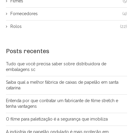
Filmes
(5)
Fornecedores
(4)
Rolos
(22)
Posts recentes
Tudo que você precisa saber sobre distribuidora de
embalagens sc
Saiba qual a melhor fábrica de caixas de papelão em santa
catarina
Entenda por que contratar um fabricante de filme stretch e
tenha vantagens
O filme para paletização é a segurança que imobiliza
A indústria de papelão ondulado é mais proteção em