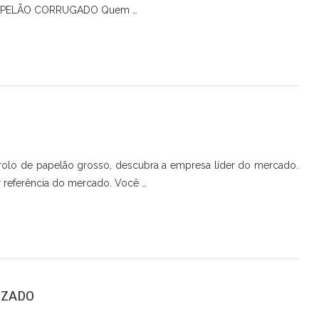
E PAPELÃO CORRUGADO Quem …
rolo de papelão grosso, descubra a empresa líder do mercado.
referência do mercado. Você …
IZADO