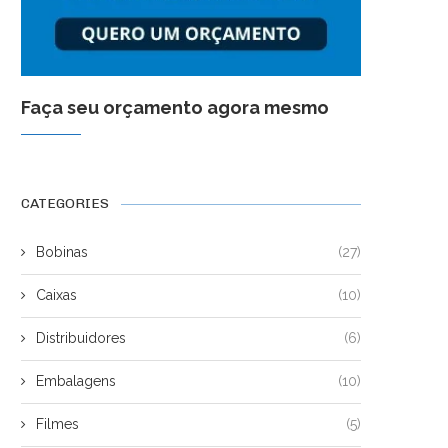
Faça seu orçamento agora mesmo
CATEGORIES
Bobinas
(27)
Caixas
(10)
Distribuidores
(6)
Embalagens
(10)
Filmes
(5)