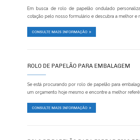
Em busca de rolo de papelão ondulado personalizad
cotação pelo nosso formulário e descubra a melhor e
CONSULTE MAIS INFORMAÇÃO
ROLO DE PAPELÃO PARA EMBALAGEM
Se está procurando por rolo de papelão para embalag
um orçamento hoje mesmo e encontre a melhor referê
CONSULTE MAIS INFORMAÇÃO