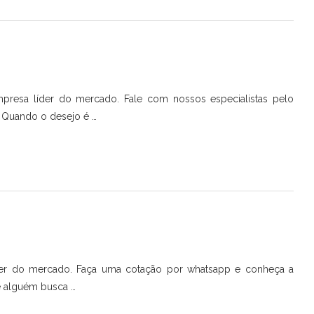
presa líder do mercado. Fale com nossos especialistas pelo
! Quando o desejo é …
der do mercado. Faça uma cotação por whatsapp e conheça a
 alguém busca …