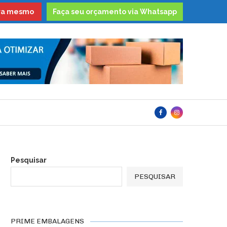
ora mesmo
Faça seu orçamento via Whatsapp
Pesquisar
PESQUISAR
PRIME EMBALAGENS