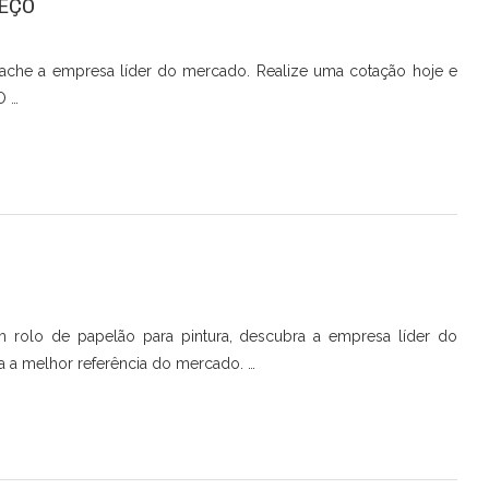
REÇO
 ache a empresa líder do mercado. Realize uma cotação hoje e
O …
 rolo de papelão para pintura, descubra a empresa líder do
a melhor referência do mercado. …