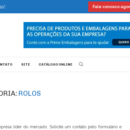
as!
Fale conosco ag
ONTATO
SITE
CATÁLOGO ONLINE
ORIA:
ROLOS
presa líder do mercado. Solicite um contato pelo formulário e