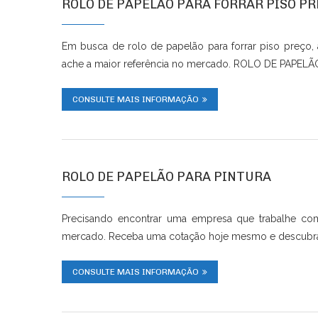
ROLO DE PAPELÃO PARA FORRAR PISO P
Em busca de rolo de papelão para forrar piso preço,
ache a maior referência no mercado. ROLO DE PAPELÃ
CONSULTE MAIS INFORMAÇÃO
ROLO DE PAPELÃO PARA PINTURA
Precisando encontrar uma empresa que trabalhe com
mercado. Receba uma cotação hoje mesmo e descubra 
CONSULTE MAIS INFORMAÇÃO