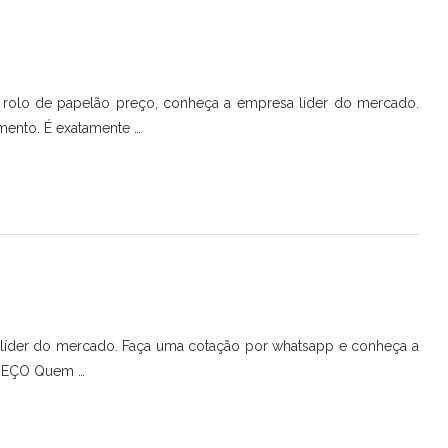
 rolo de papelão preço, conheça a empresa líder do mercado.
ento. É exatamente …
 líder do mercado. Faça uma cotação por whatsapp e conheça a
PREÇO Quem …