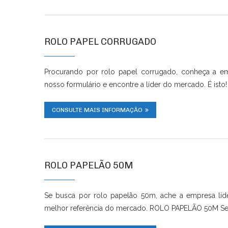
ROLO PAPEL CORRUGADO
Procurando por rolo papel corrugado, conheça a em
nosso formulário e encontre a líder do mercado. É isto
CONSULTE MAIS INFORMAÇÃO
ROLO PAPELÃO 50M
Se busca por rolo papelão 50m, ache a empresa lí
melhor referência do mercado. ROLO PAPELÃO 50M Se