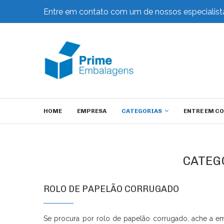
Entre em contato com um de nossos especialist
HOME
EMPRESA
CATEGORIAS
ENTRE EM C
CATEG
ROLO DE PAPELÃO CORRUGADO
Se procura por rolo de papelão corrugado, ache a em