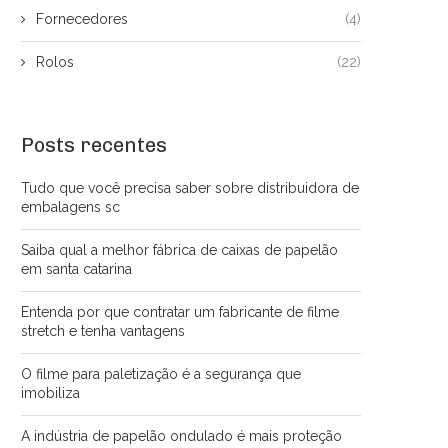
Fornecedores
(4)
Rolos
(22)
Posts recentes
Tudo que você precisa saber sobre distribuidora de
embalagens sc
Saiba qual a melhor fábrica de caixas de papelão
em santa catarina
Entenda por que contratar um fabricante de filme
stretch e tenha vantagens
O filme para paletização é a segurança que
imobiliza
A indústria de papelão ondulado é mais proteção