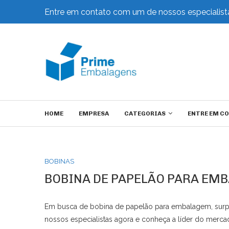
Entre em contato com um de nossos especialist
HOME
EMPRESA
CATEGORIAS
ENTRE EM C
BOBINAS
BOBINA DE PAPELÃO PARA EM
Em busca de bobina de papelão para embalagem, surp
nossos especialistas agora e conheça a líder do merca