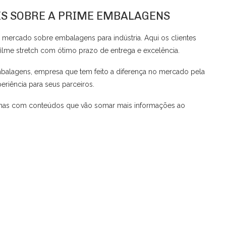
ES SOBRE A PRIME EMBALAGENS
mercado sobre embalagens para indústria. Aqui os clientes
lme stretch com ótimo prazo de entrega e excelência.
mbalagens, empresa que tem feito a diferença no mercado pela
riência para seus parceiros.
ginas com conteúdos que vão somar mais informações ao