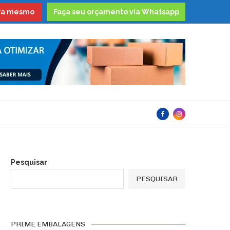
ora mesmo
Faça seu orçamento via Whatsapp
Pesquisar
PESQUISAR
PRIME EMBALAGENS