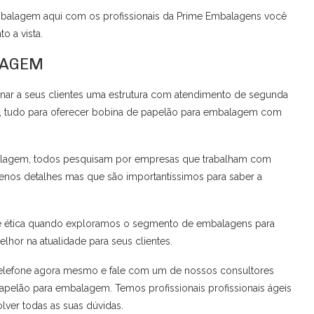
mbalagem aqui com os profissionais da Prime Embalagens você
o a vista.
LAGEM
nar a seus clientes uma estrutura com atendimento de segunda
pp, tudo para oferecer bobina de papelão para embalagem com
alagem, todos pesquisam por empresas que trabalham com
enos detalhes mas que são importantíssimos para saber a
 é ética quando exploramos o segmento de embalagens para
elhor na atualidade para seus clientes.
 telefone agora mesmo e fale com um de nossos consultores
pelão para embalagem. Temos profissionais profissionais ágeis
olver todas as suas dúvidas.