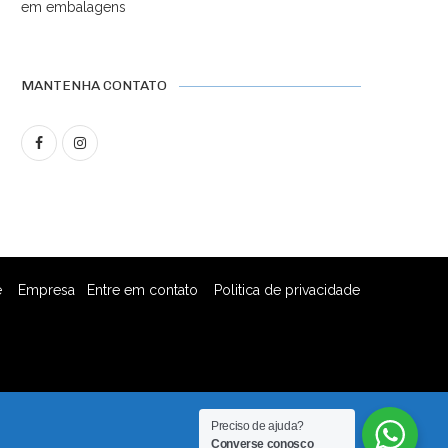
em embalagens
MANTENHA CONTATO
e
Empresa
Entre em contato
Politica de privacidade
Preciso de ajuda?
Converse conosco