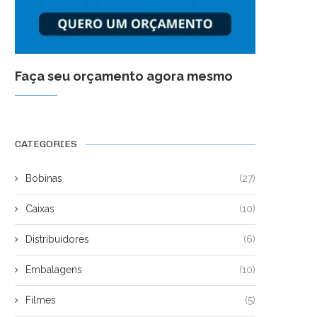
Faça seu orçamento agora mesmo
CATEGORIES
Bobinas
(27)
Caixas
(10)
Distribuidores
(6)
Embalagens
(10)
Filmes
(5)