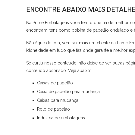
ENCONTRE ABAIXO MAIS DETALH
Na Prime Embalagens você tem o que há de melhor no 
encontram itens como bobina de papelão ondulado e fi
Não fique de fora, vem ser mais um cliente da Prime E
idoneidade em tudo que faz onde garante a melhor expe
Se curtiu nosso conteúdo, não deixe de ver outras pá
conteúdo absorvido. Veja abaixo:
Caixas de papelão
Caixa de papelão para mudança
Caixas para mudança
Rolo de papelao
Industria de embalagens