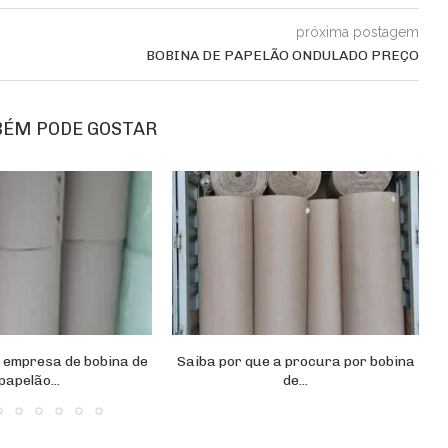
próxima postagem
BOBINA DE PAPELÃO ONDULADO PREÇO
BÉM PODE GOSTAR
r empresa de bobina de
Saiba por que a procura por bobina
papelão...
de...