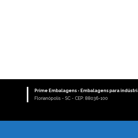
Prime Embalagens - Embalagens para indústri
Florianópolis - SC - CEP: 88036-100