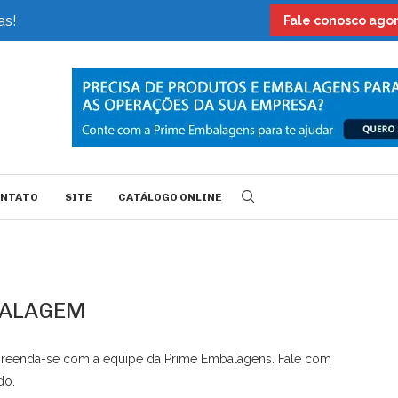
as!
Fale conosco ag
ONTATO
SITE
CATÁLOGO ONLINE
BALAGEM
reenda-se com a equipe da Prime Embalagens. Fale com
do.