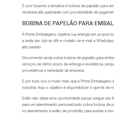
É isso! Quando a temática é bobina de papelão para e
receberá alta qualidade com possibilidade de pagament
BOBINA DE PAPELÃO PARA EMBA
A Prime Embalagens objetiva sua energia em proporcio
a sexta das 09h às 18h e contato via e-mail e WhatsA
alto padrão.
Discorrendo ainda sobre bobina de papelão para emb
serviços de ótimo prazo de entrega e excelência, pequ
procedência e seriedade da empresa.
É por tudo isso e muito mais que a Prime Embalagens
indústria. Aqui o objetivo é disponibilizar o que há de m
Então não deixe essa oportunidade passar, pegue seu
para um atendimento personalizado sobre bobina de pa
no atendimento e estão de prontidão para auxiliar a res