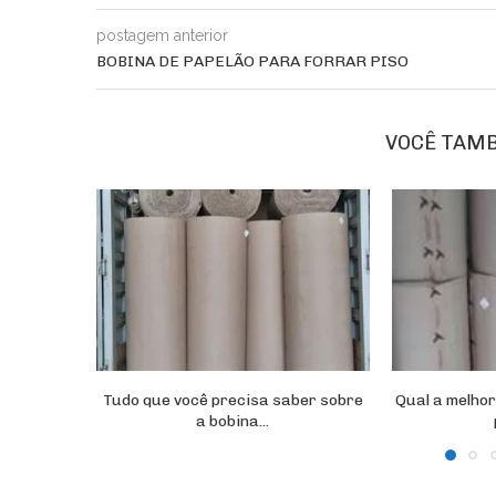
postagem anterior
BOBINA DE PAPELÃO PARA FORRAR PISO
VOCÊ TAM
Tudo que você precisa saber sobre
Qual a melho
a bobina...